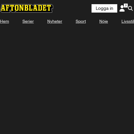
Logga in
Hem
Serier
Nyheter
Sport
Nöje
Livsstil