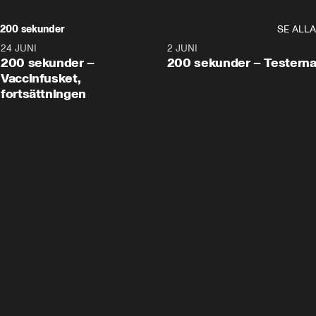
200 sekunder
SE ALLA
24 JUNI
5:00
2 JUNI
200 sekunder –
200 sekunder – Testern
Vaccinfusket,
fortsättningen