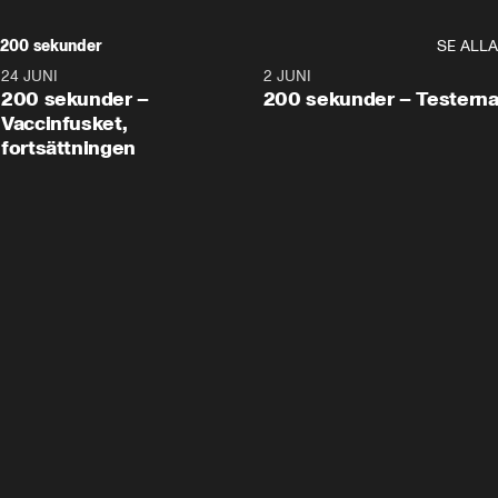
200 sekunder
SE ALLA
24 JUNI
5:00
2 JUNI
200 sekunder –
200 sekunder – Testern
Vaccinfusket,
fortsättningen