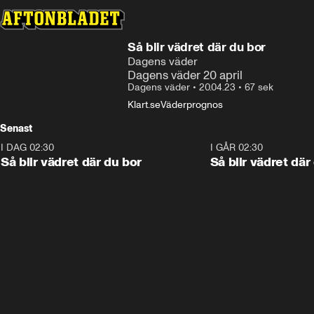
Så blir vädret där du bor
Dagens väder
Dagens väder 20 april
Dagens väder
•
20.04.23
•
67 sek
Klart.se
Väderprognos
Senast
I DAG 02:30
1:06
I GÅR 02:30
Så blir vädret där du bor
Så blir vädret där