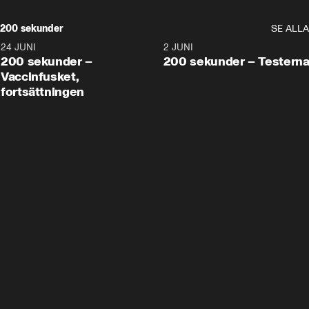
200 sekunder
SE ALLA
24 JUNI
5:00
2 JUNI
200 sekunder –
200 sekunder – Testern
Vaccinfusket,
fortsättningen