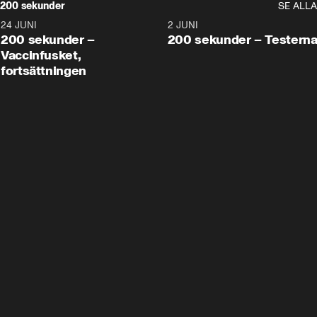
200 sekunder
SE ALLA
24 JUNI
5:00
2 JUNI
200 sekunder –
200 sekunder – Testern
Vaccinfusket,
fortsättningen