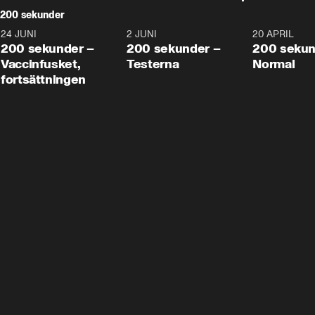
200 sekunder
24 JUNI
5:00
2 JUNI
4:23
20 APRIL
200 sekunder –
200 sekunder –
200 sekun
Vaccinfusket,
Testerna
Normal
fortsättningen