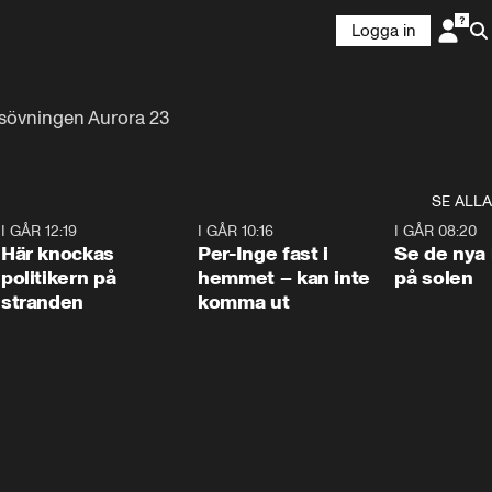
Logga in
tsövningen Aurora 23
SE ALLA
2
I GÅR 12:19
0:45
I GÅR 10:16
1:26
I GÅR 08:20
Här knockas
Per-Inge fast i
Se de nya 
politikern på
hemmet – kan inte
på solen
stranden
komma ut