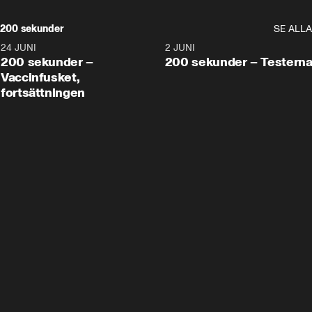
200 sekunder
SE ALLA
24 JUNI
5:00
2 JUNI
200 sekunder –
200 sekunder – Testern
Vaccinfusket,
fortsättningen