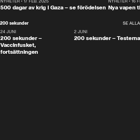
NYHETER
•
17 FEB. 2025
0:45
NYHETER
•
16 F
500 dagar av krig i Gaza – se förödelsen
Nya vapen ti
200 sekunder
SE ALLA
24 JUNI
5:00
2 JUNI
200 sekunder –
200 sekunder – Testern
Vaccinfusket,
fortsättningen