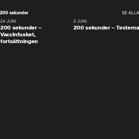
200 sekunder
SE ALLA
24 JUNI
5:00
2 JUNI
200 sekunder –
200 sekunder – Testern
Vaccinfusket,
fortsättningen