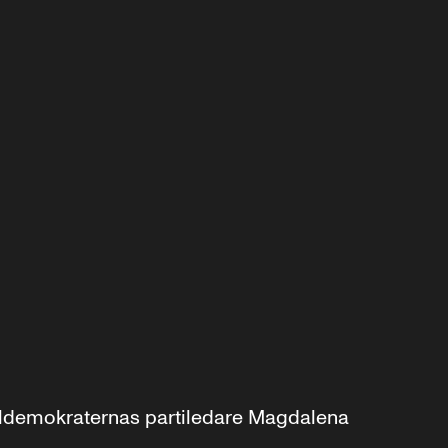
aldemokraternas partiledare Magdalena 