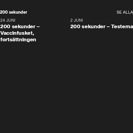
200 sekunder
SE ALLA
24 JUNI
5:00
2 JUNI
200 sekunder –
200 sekunder – Testern
Vaccinfusket,
fortsättningen