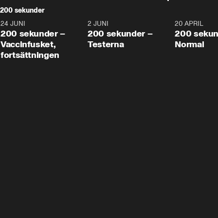
200 sekunder
24 JUNI
5:00
2 JUNI
4:23
20 APRIL
200 sekunder –
200 sekunder –
200 sekun
Vaccinfusket,
Testerna
Normal
fortsättningen