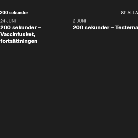
200 sekunder
SE ALLA
24 JUNI
5:00
2 JUNI
200 sekunder –
200 sekunder – Testern
Vaccinfusket,
fortsättningen