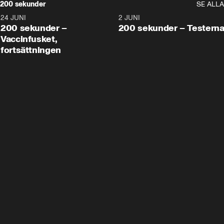
200 sekunder
SE ALLA
24 JUNI
5:00
2 JUNI
200 sekunder –
200 sekunder – Testern
Vaccinfusket,
fortsättningen