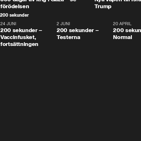
förödelsen
Trump
200 sekunder
24 JUNI
5:00
2 JUNI
4:23
20 APRIL
200 sekunder –
200 sekunder –
200 sekun
Vaccinfusket,
Testerna
Normal
fortsättningen