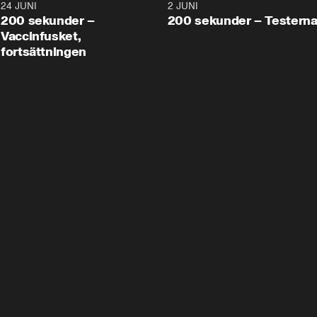
24 JUNI
5:00
2 JUNI
200 sekunder –
200 sekunder – Testern
Vaccinfusket,
fortsättningen