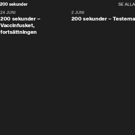
200 sekunder
SE ALLA
24 JUNI
5:00
2 JUNI
200 sekunder –
200 sekunder – Testern
Vaccinfusket,
fortsättningen