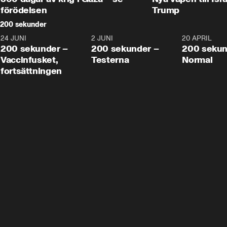
förödelsen
Trump
200 sekunder
24 JUNI
5:00
2 JUNI
4:23
20 APRIL
200 sekunder –
200 sekunder –
200 sekun
Vaccinfusket,
Testerna
Normal
fortsättningen