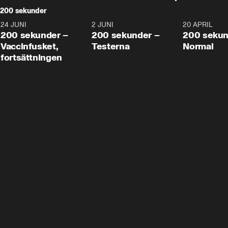
200 sekunder
24 JUNI
5:00
2 JUNI
4:23
20 APRIL
200 sekunder –
200 sekunder –
200 sekun
Vaccinfusket,
Testerna
Normal
fortsättningen