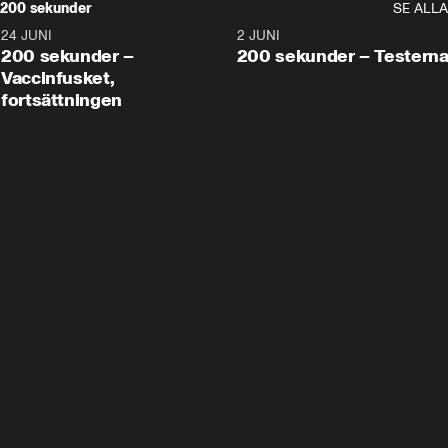
200 sekunder
SE ALLA
24 JUNI
5:00
2 JUNI
200 sekunder –
200 sekunder – Testern
Vaccinfusket,
fortsättningen