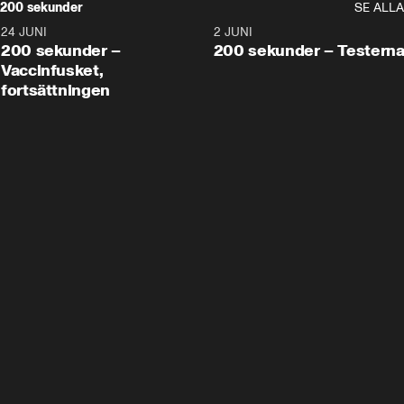
200 sekunder
SE ALLA
24 JUNI
5:00
2 JUNI
200 sekunder –
200 sekunder – Testern
Vaccinfusket,
fortsättningen