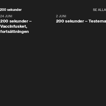
200 sekunder
SE ALLA
24 JUNI
5:00
2 JUNI
200 sekunder –
200 sekunder – Testern
Vaccinfusket,
fortsättningen