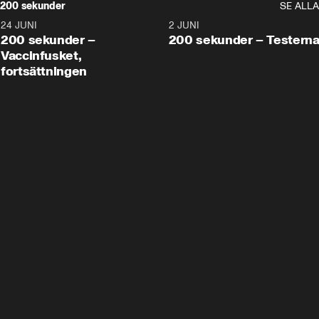
200 sekunder
SE ALLA
24 JUNI
5:00
2 JUNI
200 sekunder –
200 sekunder – Testern
Vaccinfusket,
fortsättningen