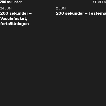
200 sekunder
SE ALLA
24 JUNI
5:00
2 JUNI
200 sekunder –
200 sekunder – Testern
Vaccinfusket,
fortsättningen