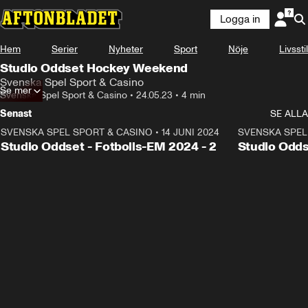
Logga in
Annons
Läs mer här!
Hem
Serier
Nyheter
Sport
Nöje
Livsstil
Annons från Svenska Spel Sport & Casino
Studio Oddset Hockey Weekend
Svenska Spel Sport & Casino
Se mer
Svenska Spel Sport & Casino
•
24.05.23
•
4 min
Senast
SE ALLA
SVENSKA SPEL SPORT & CASINO
•
14 JUNI 2024
23:09
SVENSKA SPEL
ANNONS
Studio Oddset - Fotbolls-EM 2024 - 2
Studio Odds