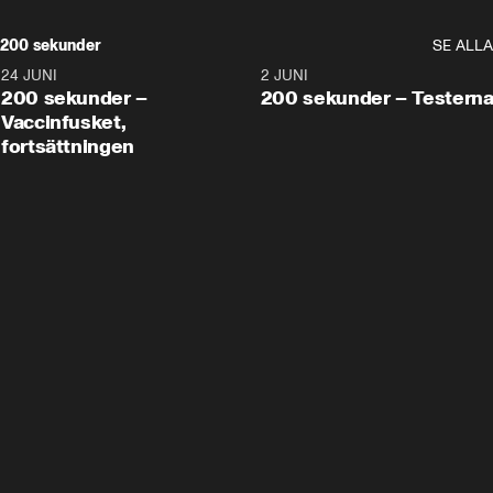
200 sekunder
SE ALLA
24 JUNI
5:00
2 JUNI
200 sekunder –
200 sekunder – Testern
Vaccinfusket,
fortsättningen