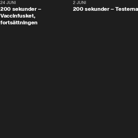
24 JUNI
5:00
2 JUNI
200 sekunder –
200 sekunder – Testern
Vaccinfusket,
fortsättningen