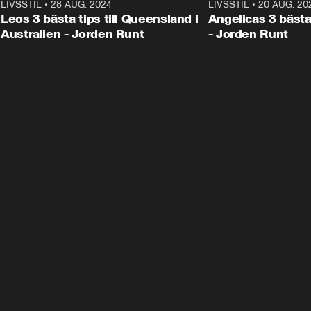
LIVSSTIL
•
28 AUG. 2024
1:36
LIVSSTIL
•
20 AUG. 20
Leos 3 bästa tips till Queensland i
Angelicas 3 bästa
Australien - Jorden Runt
- Jorden Runt