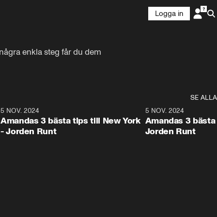
Logga in
några enkla steg får du dem 
SE ALLA
8
5 NOV. 2024
1:21
5 NOV. 2024
Amandas 3 bästa tips till New York
Amandas 3 bästa ti
- Jorden Runt
Jorden Runt