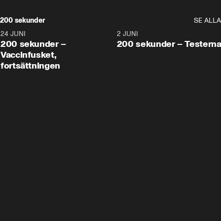
200 sekunder
SE ALLA
24 JUNI
5:00
2 JUNI
200 sekunder –
200 sekunder – Testern
Vaccinfusket,
fortsättningen