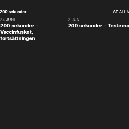
200 sekunder
SE ALLA
24 JUNI
5:00
2 JUNI
200 sekunder –
200 sekunder – Testern
Vaccinfusket,
fortsättningen