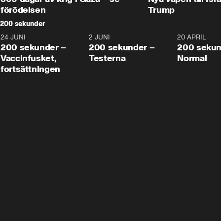
förödelsen
Trump
200 sekunder
24 JUNI
5:00
2 JUNI
4:23
20 APRIL
200 sekunder –
200 sekunder –
200 sekun
Vaccinfusket,
Testerna
Normal
fortsättningen