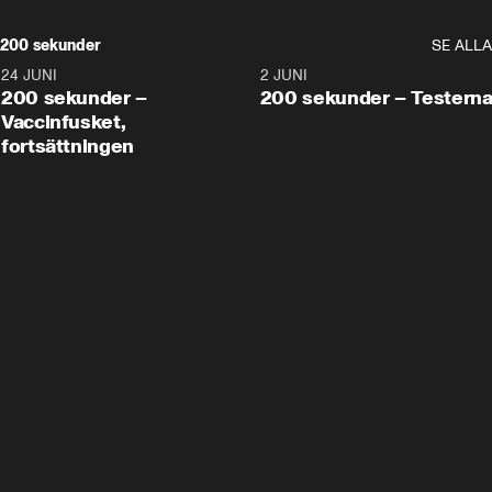
200 sekunder
SE ALLA
24 JUNI
5:00
2 JUNI
200 sekunder –
200 sekunder – Testern
Vaccinfusket,
fortsättningen