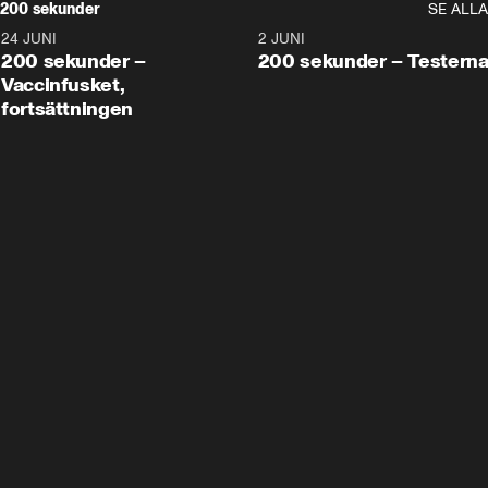
200 sekunder
SE ALLA
24 JUNI
5:00
2 JUNI
200 sekunder –
200 sekunder – Testern
Vaccinfusket,
fortsättningen