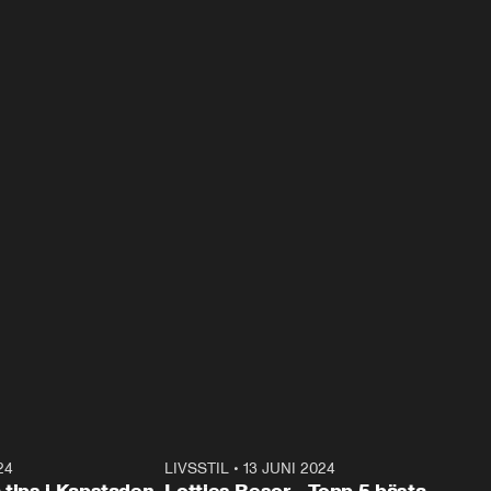
24
1:28
LIVSSTIL
•
13 JUNI 2024
2:4