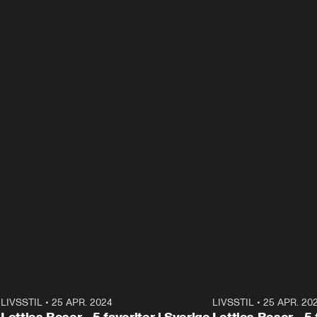
0
LIVSSTIL
•
25 APR. 2024
2:07
LIVSSTIL
•
25 APR. 20