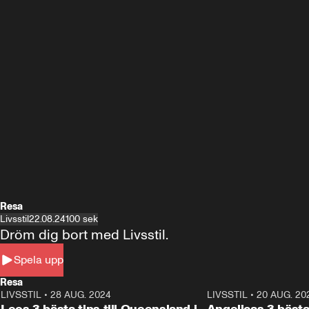
Resa
Livsstil
22.08.24
100 sek
Dröm dig bort med Livsstil.
Spela upp
Resa
LIVSSTIL
•
28 AUG. 2024
1:36
LIVSSTIL
•
20 AUG. 20