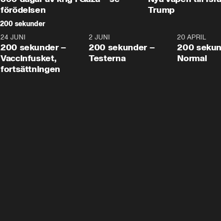
förödelsen
Trump
200 sekunder
24 JUNI
5:00
2 JUNI
4:23
20 APRIL
200 sekunder –
200 sekunder –
200 sekun
Vaccinfusket,
Testerna
Normal
fortsättningen