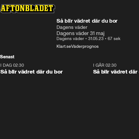
Så blir vädret där du bor
Dagens väder
Dagens väder 31 maj
Dagens väder
•
31.05.23
•
67 sek
Klart.se
Väderprognos
Senast
I DAG 02:30
1:06
I GÅR 02:30
Så blir vädret där du bor
Så blir vädret där