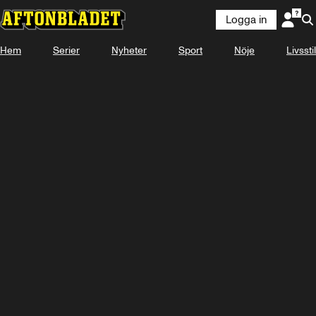
Logga in
Hem
Serier
Nyheter
Sport
Nöje
Livsstil