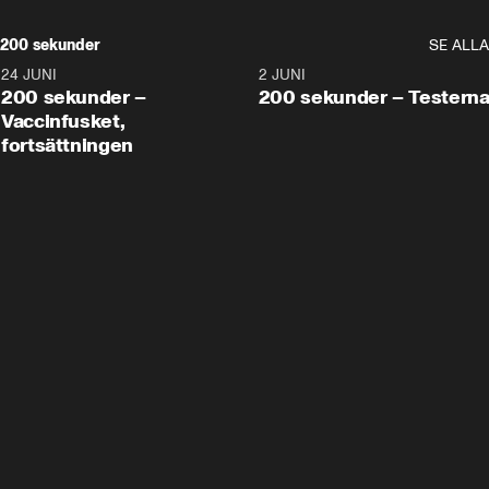
200 sekunder
SE ALLA
24 JUNI
5:00
2 JUNI
200 sekunder –
200 sekunder – Testern
Vaccinfusket,
fortsättningen