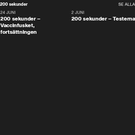
200 sekunder
SE ALLA
24 JUNI
5:00
2 JUNI
200 sekunder –
200 sekunder – Testern
Vaccinfusket,
fortsättningen