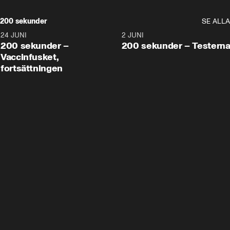
200 sekunder
SE ALLA
24 JUNI
5:00
2 JUNI
200 sekunder –
200 sekunder – Testern
Vaccinfusket,
fortsättningen