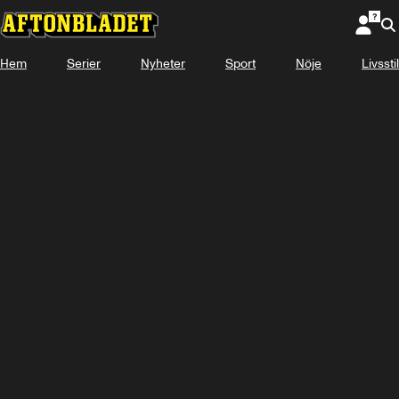
Hem
Serier
Nyheter
Sport
Nöje
Livsstil