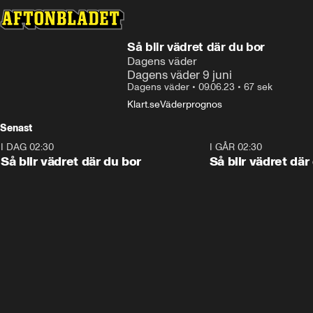
Så blir vädret där du bor
Dagens väder
Dagens väder 9 juni
Dagens väder
•
09.06.23
•
67 sek
Klart.se
Väderprognos
Senast
I DAG 02:30
1:06
I GÅR 02:30
Så blir vädret där du bor
Så blir vädret där