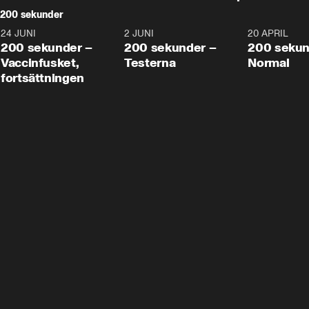
200 sekunder
24 JUNI
5:00
2 JUNI
4:23
20 APRIL
200 sekunder –
200 sekunder –
200 sekun
Vaccinfusket,
Testerna
Normal
fortsättningen