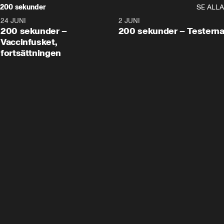
200 sekunder
SE ALLA
24 JUNI
5:00
2 JUNI
200 sekunder –
200 sekunder – Testern
Vaccinfusket,
fortsättningen