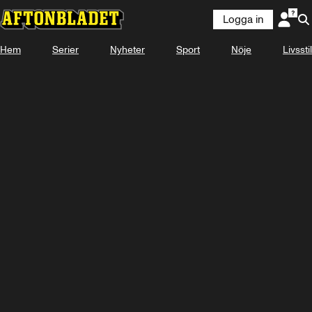
Logga in
Hem
Serier
Nyheter
Sport
Nöje
Livsstil