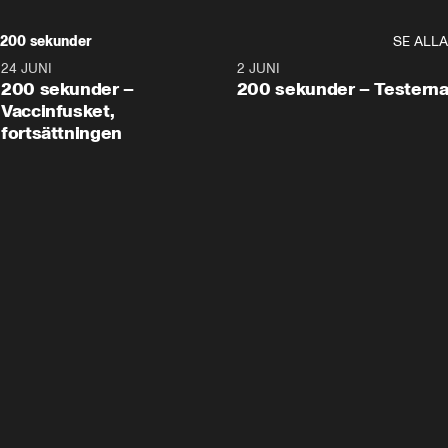
200 sekunder
SE ALLA
24 JUNI
5:00
2 JUNI
200 sekunder –
200 sekunder – Testern
Vaccinfusket,
fortsättningen