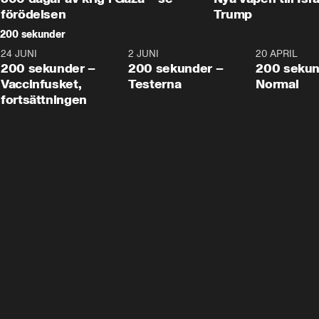
förödelsen
Trump
200 sekunder
24 JUNI
5:00
2 JUNI
4:23
20 APRIL
200 sekunder –
200 sekunder –
200 sekun
Vaccinfusket,
Testerna
Normal
fortsättningen