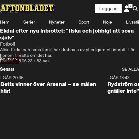
Logga in
Hem
Serier
Nyheter
Sport
Nöje
Livsstil
Ekdal efter nya inbrottet: "Ilska och jobbigt att sova
själv"
Fotboll
Albin Ekdal och hans familj har drabbats av ytterligare ett inbrott. Hör 
honom berätta om det här.
Se mer
Fotboll
•
18.06.23
•
83 sek
Senast
SE ALLA
I GÅR 20:36
1:30
I GÅR 18:43
Betis vinner över Arsenal – se målen
Rydström om
här!
gnäller inte”