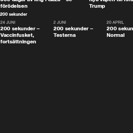
förödelsen
Trump
200 sekunder
24 JUNI
5:00
2 JUNI
4:23
20 APRIL
200 sekunder –
200 sekunder –
200 sekun
Vaccinfusket,
Testerna
Normal
fortsättningen